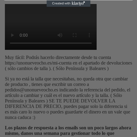
Muy fácil: Podrás hacerlo directamente desde tu cuenta
https://unonueveocho.es/mi-cuenta
en el apartado de devoluciones
( sólo cambios de talla ). ( Sólo Península y Baleares )
Si ya no está la talla que necesitabas, no queda otra que cambiar
de producto , tienes que escribir un correo a
pedidos@unonueveocho.es
indicando la referencia del pedido, el
artículo a cambiar y cuál es el nuevo artículo y la talla. ( Sólo
Península y Baleares ) SE TE PUEDE DEVOLVER LA
DIFERENCIA DE PRECIO, puedes pagar solo la diferencia si
es más caro lo nuevo o puedes guardarte el dinero en un vale que
nunca caduca :)
Los plazos de respuesta a los emails son un poco largos ahora
mismo, danos una semana para gestionar todo lo que