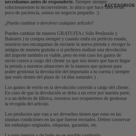
necesitamos antes de responderte.
Siempre siempre
ACCESORIOS
solucionaremos tu inconveniente, lo único que hace falta es un
poco de paciencia, somos un negocio pequeño. :)
¿Puedo cambiar o devolver cualquier artículo?
Puedes cambiar de manera GRATUITA ( Sólo Península y
Baleares ) tu compra siempre y cuando estén en perfecto estado,
nosotros nos encargamos de enviarte la nueva prenda y recoger la
antigua de manera gratuita o si prefieres realizar una devolución
del importe también es viable, pero en este caso los gastos de
envío corren a cargo del cliente ya que nos tienes que hacer llegar
la prenda a nuestros almacenes de la manera que quieras para
poder gestionar la devolución del importado a tu cuenta ( siempre
que estés dentro del plazo de 14 días naturales ) .
Los gastos de envío en la devolución correrán a cargo del cliente.
En caso de que la devolución se deba a un error por nuestra parte,
o a un defecto de fábrica, nosotros nos ocuparemos de gestionar
la recogida del artículo.
Los productos que van a ser devueltos tienen que estar en las
mismas condiciones en las que fueron enviados. Deben conservar
los embalajes originales, etiquetas, garantías, etc.
La ropa interior y de baño no es posible cambiarla.